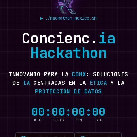
▶
./hackathon_mexico.sh
Concienc.
ia
Hackathon
INNOVANDO PARA LA
CDMX
: SOLUCIONES
DE
IA
CENTRADAS EN LA
ÉTICA
Y LA
PROTECCIÓN DE DATOS
00
:
00
:
00
:
00
DÍAS
HORAS
MIN
SEG